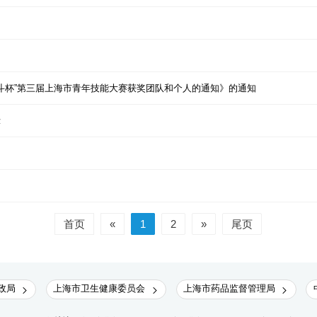
“奋斗杯”第三届上海市青年技能大赛获奖团队和个人的通知》的通知
示
首页
«
1
2
»
尾页
政局
上海市卫生健康委员会
上海市药品监督管理局