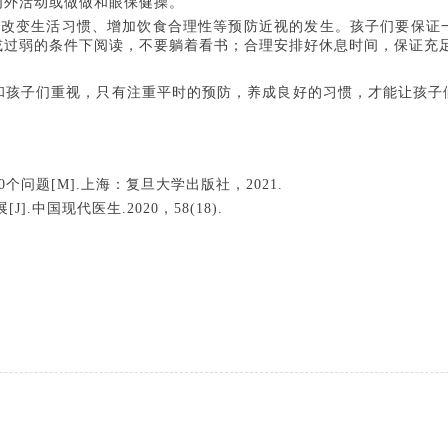
内外活动或做做和眼保健操。
变生活习惯、增加饮食合理性等预防近视的发生。孩子们要保证
或过弱的条件下阅读，不要躺着看书；合理安排好休息时间，保证充
子们重视，只有注重平时的预防，养成良好的习惯，才能让孩子们
个问题[M].上海：复旦大学出版社，2021.
中国现代医生.2020，58(18).