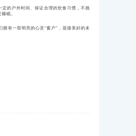
一定的户外时间、保证合理的饮食习惯，不挑
足睡眠。
拥有一双明亮的心灵“窗户”，迎接美好的未