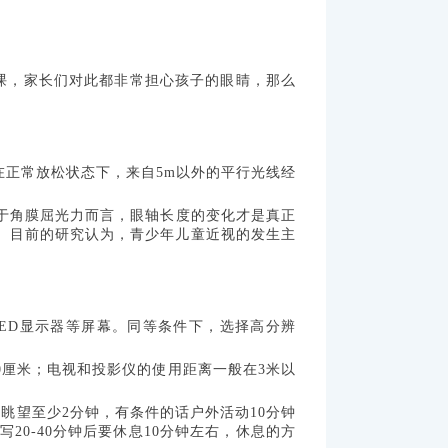
课，家长们对此都非常担心孩子的眼睛，那么
正常放松状态下，来自5m以外的平行光线经
于角膜屈光力而言，眼轴长度的变化才是真正
。目前的研究认为，青少年儿童近视的发生主
ED显示器等屏幕。同等条件下，选择高分辨
厘米；电视和投影仪的使用距离一般在3米以
望至少2分钟，有条件的话户外活动10分钟
20-40分钟后要休息10分钟左右，休息的方