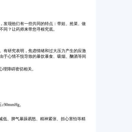
，发现他们有一些共同的特点：带娃、抢菜、做
不同？让药师来带您寻根究底。
。有研究表明，焦虑情绪和过大压力产生的应激
由于心情不悦导致的暴饮暴食、吸烟、酗酒等间
心理障碍密切相关。
90mmHg。
减低、脾气暴躁易怒、精神紧张、担心害怕等精