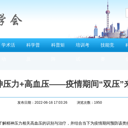
学术活
科学普
科普矩
培训考
技能竞
动
及
阵
试
赛
精神压力+高血压——疫情期间“双压
发布日期：2022-06-16 17:03:26
浏览次数：1950
解精神压力相关高血压的识别与治疗，并结合当下为疫情期间预防该类