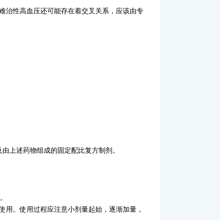
难治性高血压还可能存在着交叉关系，应该由专
及由上述药物组成的固定配比复方制剂。
等。
使用。使用过程应注意小剂量起始，逐渐加量，