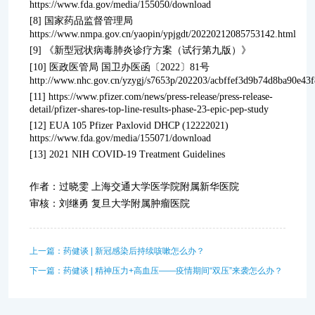
https://www.fda.gov/media/155050/download
[8] 国家药品监督管理局
https://www.nmpa.gov.cn/yaopin/ypjgdt/20220212085753142.html
[9] 《新型冠状病毒肺炎诊疗方案（试行第九版）》
[10] 医政医管局 国卫办医函〔2022〕81号
http://www.nhc.gov.cn/yzygj/s7653p/202203/acbffef3d9b74d8ba90e43
[11] https://www.pfizer.com/news/press-release/press-release-
detail/pfizer-shares-top-line-results-phase-23-epic-pep-study
[12] EUA 105 Pfizer Paxlovid DHCP (12222021)
https://www.fda.gov/media/155071/download
[13] 2021 NIH COVID-19 Treatment Guidelines
作者：过晓雯 上海交通大学医学院附属新华医院
审核：刘继勇 复旦大学附属肿瘤医院
上一篇：药健谈 | 新冠感染后持续咳嗽怎么办？
下一篇：药健谈 | 精神压力+高血压——疫情期间“双压”来袭怎么办？