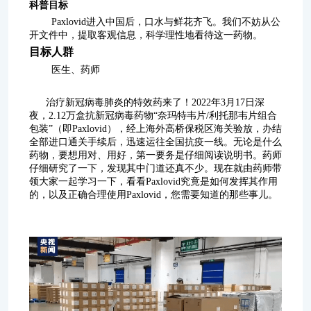
科普目标
Paxlovid进入中国后，口水与鲜花齐飞。我们不妨从公
开文件中，提取客观信息，科学理性地看待这一药物。
目标人群
医生、药师
治疗新冠病毒肺炎的特效药来了！2022年3月17日深
夜，2.12万盒抗新冠病毒药物“奈玛特韦片/利托那韦片组合
包装”（即Paxlovid），经上海外高桥保税区海关验放，办结
全部进口通关手续后，迅速运往全国抗疫一线。无论是什么
药物，要想用对、用好，第一要务是仔细阅读说明书。药师
仔细研究了一下，发现其中门道还真不少。现在就由药师带
领大家一起学习一下，看看Paxlovid究竟是如何发挥其作用
的，以及正确合理使用Paxlovid，您需要知道的那些事儿。