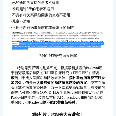
·已经诊断为重症的患者不适用
·发病超过5天的患者不适用
·不具有相关高风险因素的患者不适用
·儿童不适用
·不用于新冠病毒暴露前或暴露后的预防
EPIC-PEP研究结果披露
特别需要强调的是第五点。根据最新披露的Paxlovid用
于新冠暴露后预防的II/III期临床研究（EPIC-PEP）情况，
该药用于成人暴露后预防效果不佳。
接种新冠病毒疫苗以及
加强针
，
仍是公认最有效的预防病毒感染的方案
。疫苗在源
头上减少病毒感染风险，万一不幸感染新冠病毒，有疫苗的
保护也可减少重症COVID-19发生几率，同时特效治疗药物
Paxlovid也能进一步降低重症风险。Paxlovid和疫苗起到双
重保险，但
Paxlovid绝不能代替疫苗接种
。
3颗药片，吃起来大有讲究！