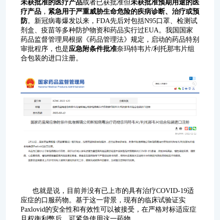
未获批准的医疗产品
或者已获批准但
未获批准预期用途的医
疗产品
，
紧急用于严重威胁生命危险的疾病诊断、治疗或预
防
。新冠病毒爆发以来，FDA先后对包括N95口罩、检测试
剂盒、疫苗等多种防护物资和药品实行过EUA。我国国家
药品监督管理局根据《药品管理法》规定，启动的药品特别
审批程序，也是
应急附条件批准
奈玛特韦片/利托那韦片组
合包装的进口注册。
也就是说，目前并没有已上市的具有治疗COVID-19适
应症的口服药物。基于这一背景，现有的临床试验证实
Paxlovid的安全性和有效性可以被接受，在严格对标适应症
且权衡利弊后，可紧急使用这一药物。