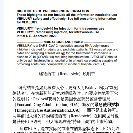
瑞德西韦（Remdesivir）说明书
研究结果是如此振奋人心，更有人将Paxlovid称为“新冠
终结者”。在为新药的诞生欢呼喝彩时，也要冷静地看下它
的说明书：Paxlovid获得的是美国食品药品监督管理局
（Foodand Drug Administration, FDA）颁发的
紧急使用授权
（EmergencyUse Authorization,EUA）
，而不是上市许可。
两年前很火爆的药物瑞德西韦（Remdesivir）在刚问世时也
是获得EUA许可，但人家现在是“持证上岗”的上市药物。
所谓EUA，是在实际的或潜在的紧急状态下，FDA允许